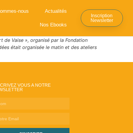
Sommes-nous
Actualités
Inscription
Newsletter
Nos Ebooks
rt de Vaise », organisé par la Fondation
es était organisée le matin et des ateliers
SCRIVEZ VOUS A NOTRE
WSLETTER