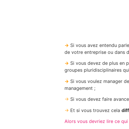
→
Si vous avez entendu parle
de votre entreprise ou dans d
→
Si vous devez de plus en 
groupes pluridisciplinaires q
→
Si vous voulez manager des
management ;
→
Si vous devez faire avanc
→
Et si vous trouvez cela
dif
Alors vous devriez lire ce qui 