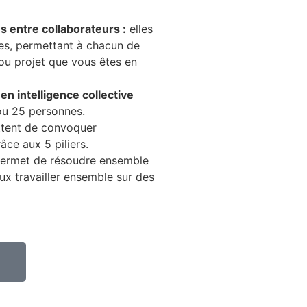
s entre collaborateurs :
elles
es, permettant à chacun de
 ou projet que vous êtes en
n intelligence collective
ou 25 personnes.
ttent de convoquer
râce aux 5 piliers.
permet de résoudre ensemble
x travailler ensemble sur des