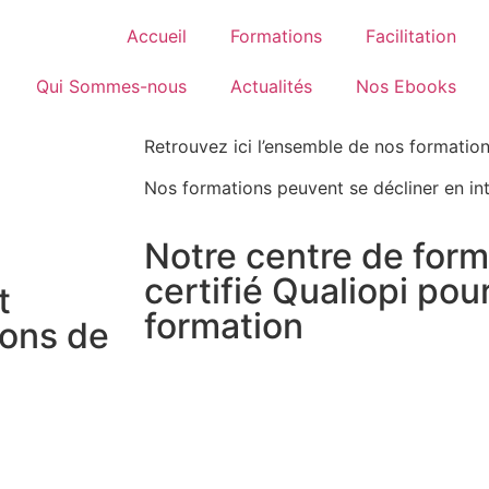
Accueil
Formations
Facilitation
Qui Sommes-nous
Actualités
Nos Ebooks
Retrouvez ici l’ensemble de nos formations
Nos formations peuvent se décliner en int
Notre centre de form
certifié Qualiopi pou
t
formation
ions de