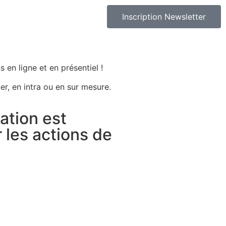
Inscription Newsletter
 en ligne et en présentiel !
er, en intra ou en sur mesure.
ation est
r les actions de