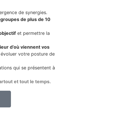
mergence de synergies.
 groupes de plus de 10
bjectif
et permettre la
ieur d’où viennent vos
e évoluer votre posture de
ations qui se présentent à
artout et tout le temps.