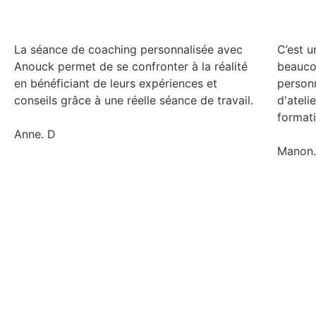
La séance de coaching personnalisée avec
C’est 
Anouck permet de se confronter à la réalité
beaucou
en bénéficiant de leurs expériences et
person
conseils grâce à une réelle séance de travail.
d'ateli
format
Anne. D
Manon.