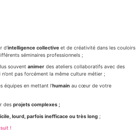
r d’
intelligence collective
et de créativité dans les couloirs
ifférents séminaires professionnels ;
plus souvent
animer
des ateliers collaboratifs avec des
ui n’ont pas forcément la même culture métier ;
 équipes en mettant l’
humain
au cœur de votre
er des
projets complexes ;
ficile, lourd, parfois inefficace ou très long
;
suit !