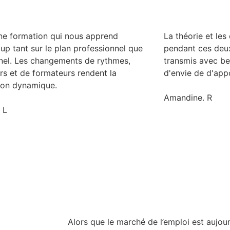
une formation qui nous apprend
La théorie et les
p tant sur le plan professionnel que
pendant ces deux
nel. Les changements de rythmes,
transmis avec be
ers et de formateurs rendent la
d'envie de d'app
ion dynamique.
Amandine. R
 L
Alors que le marché de l’emploi est aujour