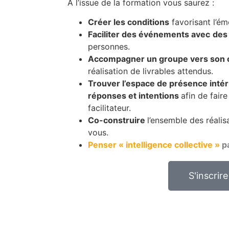
A l’issue de la formation vous saurez :
Créer les conditions
favorisant l’é
Faciliter des événements avec
des
personnes.
Accompagner un groupe vers son o
réalisation de livrables attendus.
Trouver l’espace de présence intér
réponses et intentions
afin de fair
facilitateur.
Co-construir
e
l’ensemble des réalis
vous.
Penser « intelligence collective »
p
S'inscrire