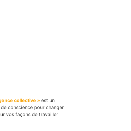
igence collective »
est un
s de conscience pour changer
r vos façons de travailler