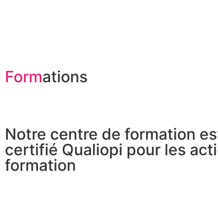
Form
ations
Notre centre de formation es
certifié Qualiopi pour les act
formation