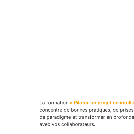
La formation
« Piloter un projet en intell
concentré de bonnes pratiques, de prise
de paradigme et transformer en profondeu
avec vos collaborateurs.