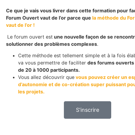
Ce que je vais vous livrer dans cette formation pour fac
Forum Ouvert vaut de l’or parce que
la méthode du Fo
vaut de l’or !
Le forum ouvert est
une nouvelle façon de se rencontr
solutionner des problèmes complexes
.
Cette méthode est tellement simple et à la fois éla
va vous permettre de faciliter
des forums ouverts 
de 20 à 1000 participants.
Vous allez découvrir que
vous pouvez créer un e
d’autonomie et de co-création super puissant po
les projets.
S'inscrire