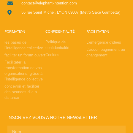
contact@elephant-intention.com
56 rue Saint Michel, LYON 69007 (Métro Saxe Gambetta)
FORMATION
CONFIDENTIALITÉ
FACILITATION
Politique de
les bases de
L'emergence d'idées
confidentialité
l’intelligence collective
L'accompagnement au
Cookies
faciliter un forum ouvert
changement.
Facilitater la
transformation de vos
organisations, grâce à
l'intelligence collective
concevoir et faciliter
des seances d’ic a
distance
INSCRIVEZ VOUS A NOTRE NEWSLETTER