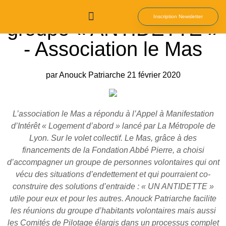
Accompagnement du
Inscription Newsletter
groupe « ANTIDETTE »
Qui Sommes-nous
Nos Ebooks
- Association le Mas
par Anouck Patriarche
21 février 2020
L’association le Mas a répondu à l’Appel à Manifestation
d’Intérêt « Logement d’abord » lancé par La Métropole de
Lyon. Sur le volet collectif. Le Mas, grâce à des
financements de la Fondation Abbé Pierre, a choisi
d’accompagner un groupe de personnes volontaires qui ont
vécu des situations d’endettement et qui pourraient co-
construire des solutions d’entraide : « UN ANTIDETTE »
utile pour eux et pour les autres. Anouck Patriarche facilite
les réunions du groupe d’habitants volontaires mais aussi
les Comités de Pilotage élargis dans un processus complet