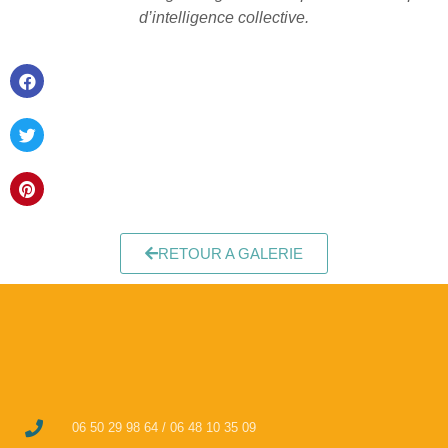
d’intelligence collective.
RETOUR A GALERIE
06 50 29 98 64 / 06 48 10 35 09