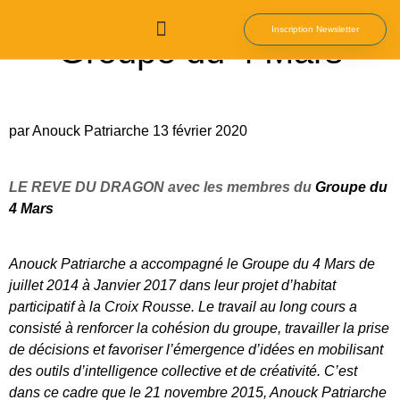
Rêve du Dragon avec le
Inscription Newsletter
Groupe du 4 Mars
Qui Sommes-nous
Nos Ebooks
par Anouck Patriarche
13 février 2020
LE REVE DU DRAGON avec les membres du
Groupe du
4 Mars
Anouck Patriarche a accompagné le Groupe du 4 Mars de
juillet 2014 à Janvier 2017 dans leur projet d’habitat
participatif à la Croix Rousse. Le travail au long cours a
consisté à renforcer la cohésion du groupe, travailler la prise
de décisions et favoriser l’émergence d’idées en mobilisant
des outils d’intelligence collective et de créativité. C’est
dans ce cadre que le 21 novembre 2015, Anouck Patriarche